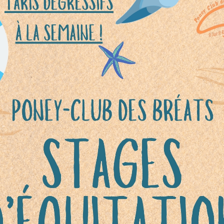
de vacances qui changent vraiment ?
Le Po