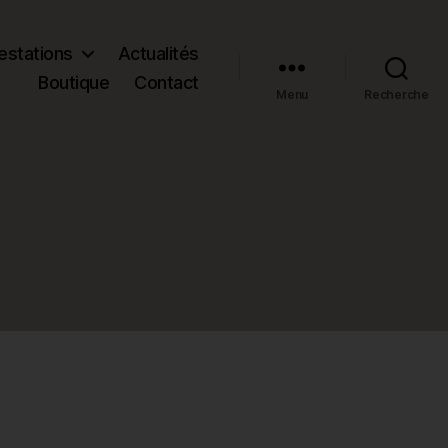
estations
Actualités
Boutique
Contact
Menu
Recherche