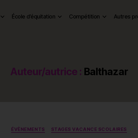
École d’équitation
Compétition
Autres pr
Auteur/autrice :
Balthazar
Catégories
ÉVÈNEMENTS
STAGES VACANCE SCOLAIRES