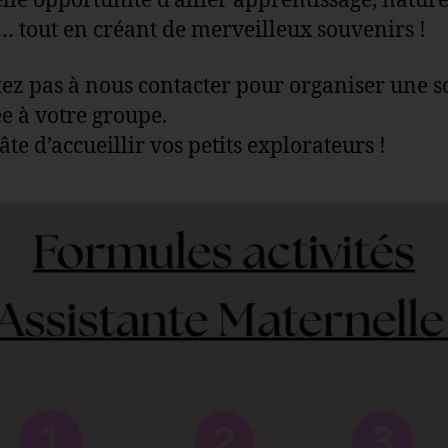
lle opportunité d’allier apprentissage, nature
r… tout en créant de merveilleux souvenirs !
tez pas à nous contacter pour organiser une s
e à votre groupe.
te d’accueillir vos petits explorateurs !