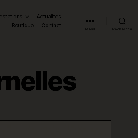
estations
Actualités
Boutique
Contact
Menu
Recherche
rnelles