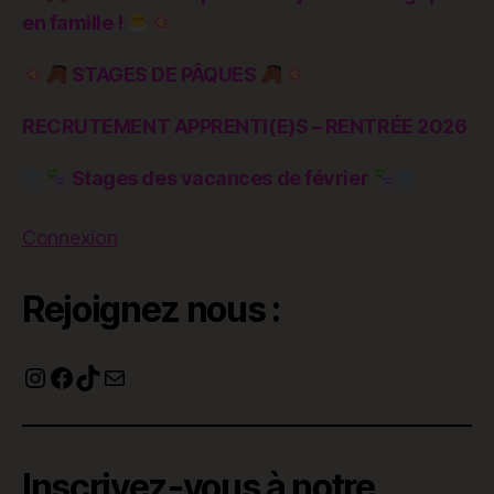
en famille !
STAGES DE PÂQUES
RECRUTEMENT APPRENTI(E)S – RENTRÉE 2026
Stages des vacances de février
Connexion
Rejoignez nous :
Instagram
Facebook
TikTok
E-mail
Inscrivez-vous à notre