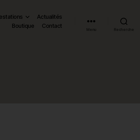
estations
Actualités
Boutique
Contact
Menu
Recherche