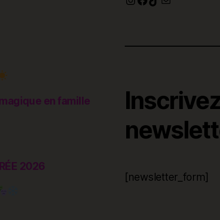
Inscrive
magique en famille
newslette
RÉE 2026
[newsletter_form]