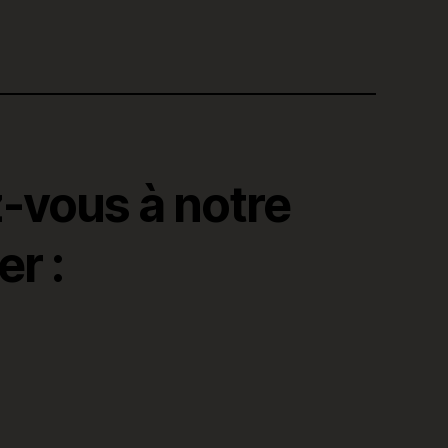
z-vous à notre
r :