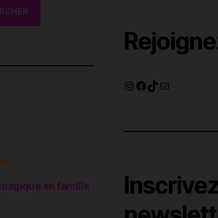
RCHER
Rejoigne
Instagram
Facebook
TikTok
E-mail
Inscrive
magique en famille
newslette