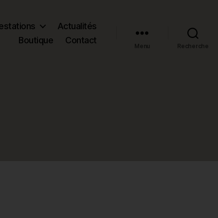
estations
Actualités
Boutique
Contact
Menu
Recherche