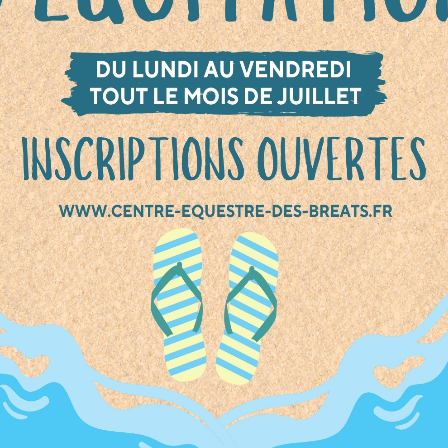
edi 14 décembre 2025
De 10h30 à 17h00