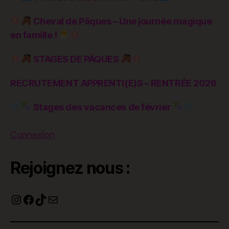
Cheval de Pâques – Une journée magique
en famille !
STAGES DE PÂQUES
RECRUTEMENT APPRENTI(E)S – RENTRÉE 2026
Stages des vacances de février
Connexion
Rejoignez nous :
Instagram
Facebook
TikTok
E-mail