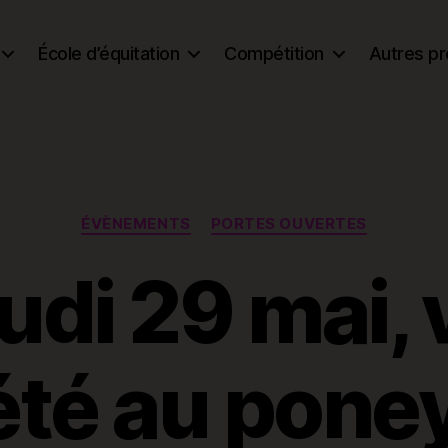
École d’équitation
Compétition
Autres pr
Catégories
ÉVÈNEMENTS
PORTES OUVERTES
eudi 29 mai, 
’été au pone