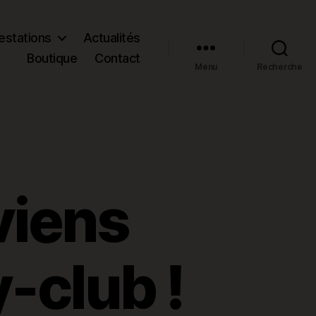
estations
Actualités
Boutique
Contact
Menu
Recherche
viens
y-club !