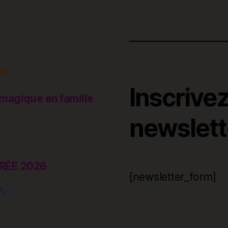
Inscrive
magique en famille
newslette
RÉE 2026
[newsletter_form]