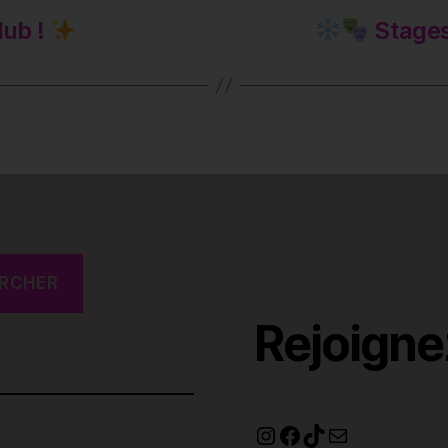
lub !
Stages
RCHER
Rejoigne
Instagram
Facebook
TikTok
E-mail