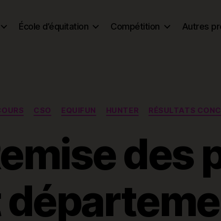
École d’équitation
Compétition
Autres pr
Catégories
COURS
CSO
EQUIFUN
HUNTER
RÉSULTATS CON
emise des p
t départeme