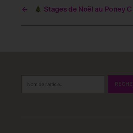
←
Stages de Noël au Poney C
Rechercher
RECHE