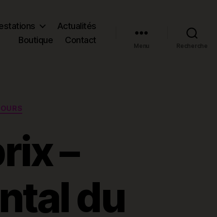
estations
Actualités
Boutique
Contact
Menu
Recherche
COURS
rix –
ntal du