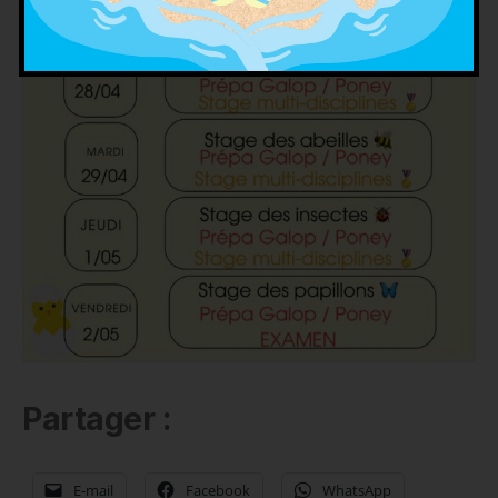
Partager :
E-mail
Facebook
WhatsApp