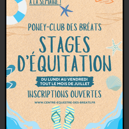
Pâques ensemble !