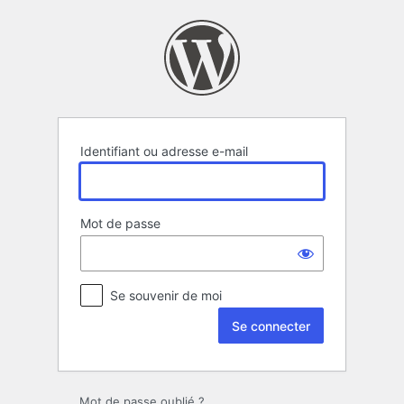
Se
connecter
Identifiant ou adresse e-mail
Mot de passe
Se souvenir de moi
Mot de passe oublié ?