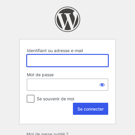
Se
connecter
Identifiant ou adresse e-mail
Mot de passe
Se souvenir de moi
Mot de passe oublié ?