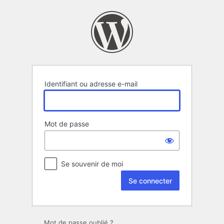
Se
connecter
Identifiant ou adresse e-mail
Mot de passe
Se souvenir de moi
Mot de passe oublié ?