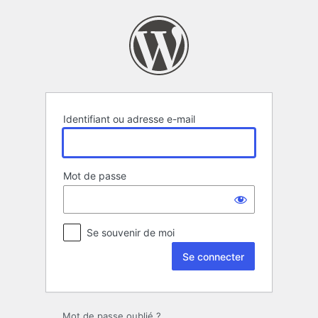
Se
connecter
Identifiant ou adresse e-mail
Mot de passe
Se souvenir de moi
Mot de passe oublié ?