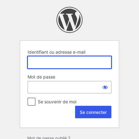
Se
connecter
Identifiant ou adresse e-mail
Mot de passe
Se souvenir de moi
Mot de passe oublié ?