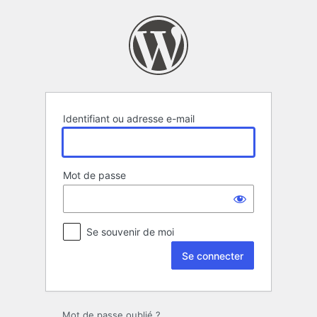
Se
connecter
Identifiant ou adresse e-mail
Mot de passe
Se souvenir de moi
Mot de passe oublié ?